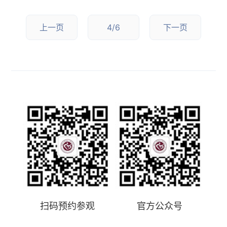
上一页
4/6
下一页
扫码预约参观
官方公众号