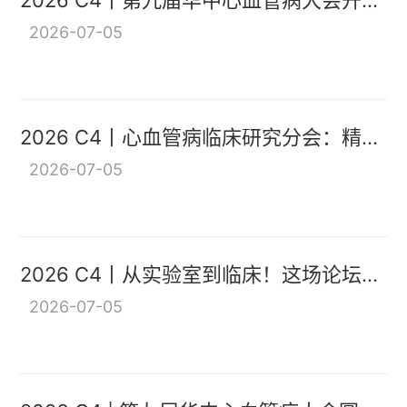
2026 C4丨第九届华中心血管病大会开
幕：九载耕耘护心脉，融合跨越启新程
2026-07-05
2026 C4丨心血管病临床研究分会：精准
循证・数智赋能，共探临床研究高质量发
2026-07-05
展新路径
2026 C4丨从实验室到临床！这场论坛为
心血管创新按下加速键
2026-07-05